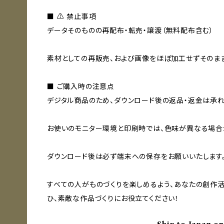
■ ⚠ 禁止事項
データそのものの再配布・転売・譲渡（無料配布含む）
素材としての再販売、および画像をほぼ加工せずそのま
■ ご購入時の注意点
デジタル商品のため、ダウンロード後の返品・返金は承れ
お使いのモニター環境と印刷時では、色味が異なる場合
ダウンロード後は必ず端末への保存をお願いいたします
すべての人がものづくりを楽しめるよう、あなたの創作活
ひ、素敵な作品づくりにお役立てください！