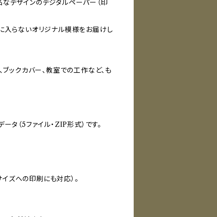
品なデザインのデジタルペーパー（印
手に入らないオリジナル模様をお届けし
、ブックカバー、教室での工作など、も
タ（5ファイル・ZIP形式）です。
rサイズへの印刷にも対応）。