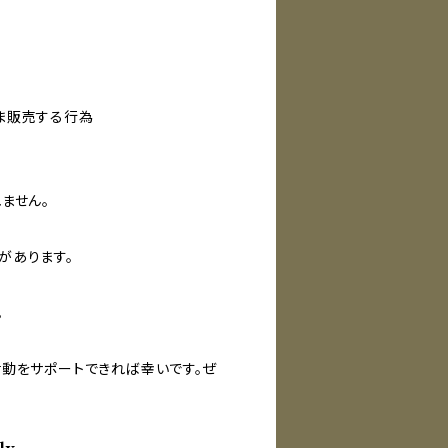
ま販売する行為
ません。
があります。
。
動をサポートできれば幸いです。ぜ