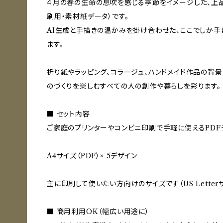
４月の春の生命の息吹を感じる季節をイメージした、上
刷用・素材紙データ）です。
AI生成と手描きの温かみを掛け合わせた、ここでしか
ます。
折り紙やラッピング、コラージュ、ハンドメイド作品の背景
のづくりを楽しむすべての人の創作や暮らしを彩ります。
■ セット内容
ご家庭のプリンターやコンビニ印刷で手軽に使えるPDFデー
A4サイズ（PDF）× 5デザイン
主に印刷して使いたい方向けのサイズです（US Lette
■ 商用利用OK（幅広い用途に）