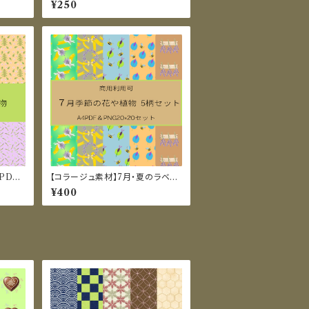
¥250
PDF
【コラージュ素材】7月・夏のラベン
ダーイメージのデジタルペーパー1
¥400
0枚セット（PDF/PNG）