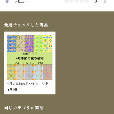
レビュー
(0)
最近チェックした商品
4月の季節の花や植物 A4PD
F＆20×20㎝PNG セット
¥900
同じカテゴリの商品