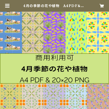
4月の季節の花や植物 A4PDF＆20
×20㎝PNG セット | iku digital
Paper