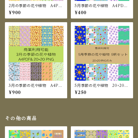
2月の季節の花や植物 A4PD
5月季節の花や植物 A4PDF
F＆20×20㎝PNG セット
＆20×20 セット
¥900
¥400
3月の季節の花や植物 A4PD
5月季節の花や植物 20×20㎝
F＆20×20㎝PNG セット
PNGのみ
¥900
¥250
その他の商品