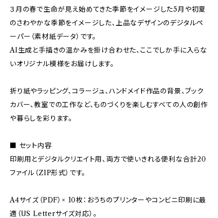
３月の春で生命が見え始めてきた季節をイメージした5月や初夏
のさわやかな季節をイメージした、上品なデザインのデジタルペ
ーパー（素材紙データ）です。
AI生成と手描きの温かみを掛け合わせた、ここでしか手に入らな
いオリジナル模様をお届けします。
折り紙やラッピング、コラージュ、ハンドメイド作品の背景、ブック
カバー、教室での工作など、ものづくりを楽しむすべての人の創作
や暮らしを彩ります。
■ セット内容
印刷用とデジタルクリエイト用、両方で使いきれる便利な合計20
ファイル（ZIP形式）です。
A4サイズ（PDF）× 10枚：おうちのプリンターやコンビニ印刷に最
適（US Letterサイズ対応）。