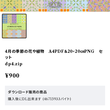
1
/1
4月の季節の花や植物 A4PDF＆20×20㎝PNG セ
ット
dp4.zip
¥900
ダウンロード販売の商品
購入後にDL出来ます (46715933バイト)