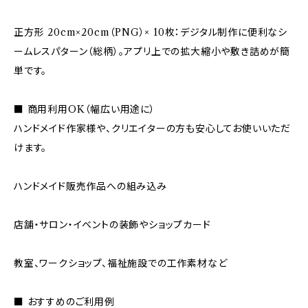
正方形 20cm×20cm（PNG）× 10枚：デジタル制作に便利なシ
ームレスパターン（総柄）。アプリ上での拡大縮小や敷き詰めが簡
単です。
■ 商用利用OK（幅広い用途に）
ハンドメイド作家様や、クリエイターの方も安心してお使いいただ
けます。
ハンドメイド販売作品への組み込み
店舗・サロン・イベントの装飾やショップカード
教室、ワークショップ、福祉施設での工作素材など
■ おすすめのご利用例