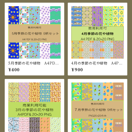
5月季節の花や植物 A4PDF
4月の季節の花や植物 A4PD
＆20×20 セット
F＆20×20㎝PNG セット
¥400
¥900