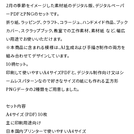
2月の季節をイメージした素材紙のデジタル版、デジタルペーパ
ーPDFとPNGのセットです。
折り紙、ラッピング、クラフト、コラージュ、ハンドメイド作品、ブック
カバー、スクラップブック、教室での工作素材、素材紙 など、幅広
い用途でお使いいただけます。
※本商品に含まれる模様は、AI生成および手描き制作の両方を
組み合わせてデザインしています。
10柄セット。
印刷して使いやすいA4サイズPDFと、デジタル制作向け又はシ
ームレスパターンなので好きなサイズの紙にも作れる正方形
PNGデータの2種類をご用意しました。
セット内容
A4サイズ（PDF）10枚
主に印刷用途向け
日本国内プリンターで使いやすいA4サイズ