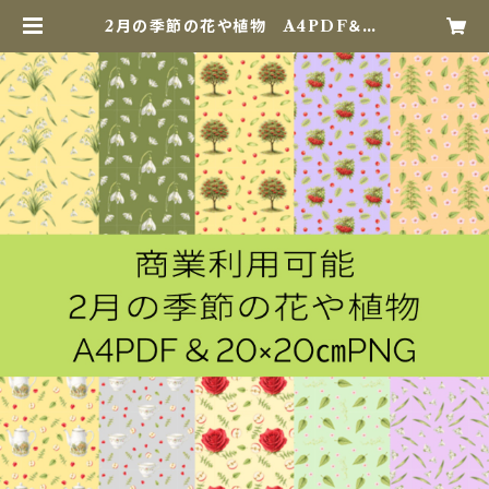
2月の季節の花や植物 A4PDF＆20
×20㎝PNG セット | iku digital
Paper