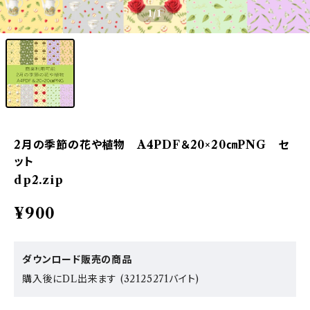
1
/1
2月の季節の花や植物 A4PDF＆20×20㎝PNG セ
ット
dp2.zip
¥900
ダウンロード販売の商品
購入後にDL出来ます (32125271バイト)